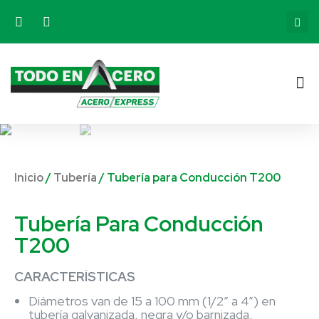
Inicio
/
Tubería
/ Tubería para Conducción T200
Tubería Para Conducción
T200
CARACTERÍSTICAS
Diámetros van de 15 a 100 mm (1/2” a 4”) en
tubería galvanizada, negra y/o barnizada.