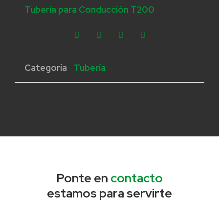
Tubería para Conducción T200
Categoría
Tubería
Ponte en
contacto
estamos para servirte