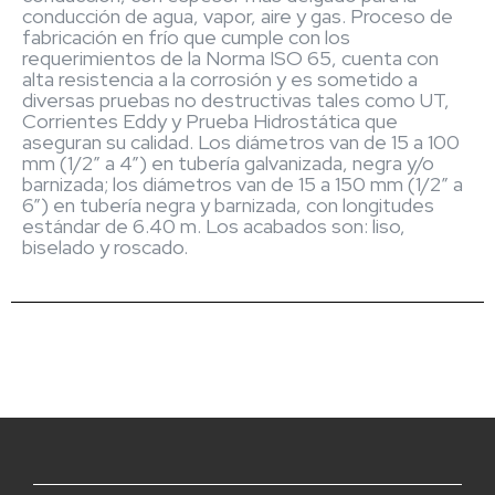
conducción de agua, vapor, aire y gas. Proceso de
fabricación en frío que cumple con los
requerimientos de la Norma ISO 65, cuenta con
alta resistencia a la corrosión y es sometido a
diversas pruebas no destructivas tales como UT,
Corrientes Eddy y Prueba Hidrostática que
aseguran su calidad. Los diámetros van de 15 a 100
mm (1/2” a 4”) en tubería galvanizada, negra y/o
barnizada; los diámetros van de 15 a 150 mm (1/2” a
6”) en tubería negra y barnizada, con longitudes
estándar de 6.40 m. Los acabados son: liso,
biselado y roscado.