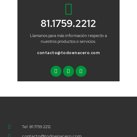
81.1759.2212
Llamanos para más información respecto a
nuestros productos o servicios.
contacto@todoenacero.com
Tel: 81.1759.2212
contacto@todoenacero.com