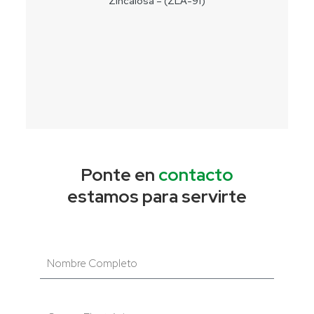
Zincalosa – (ZLA-91)
Ponte en
contacto
estamos para servirte